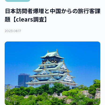
日本訪問者爆増と中国からの旅行客課
題【clears調査】
2023.08.17