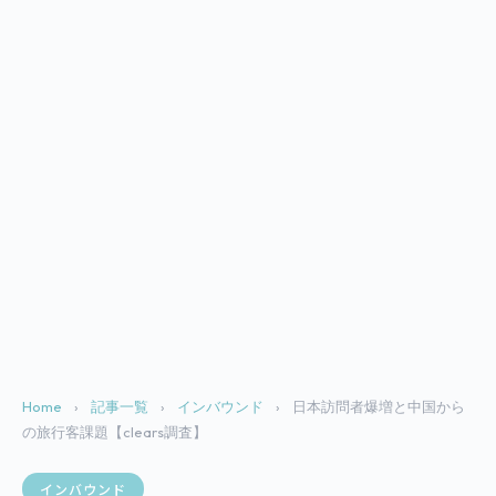
Home
›
記事一覧
›
インバウンド
›
日本訪問者爆増と中国から
の旅行客課題【clears調査】
インバウンド