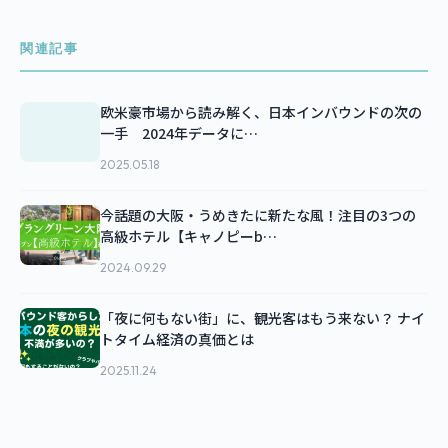
関連記事
欧米豪市場から読み解く、日本インバウンドの次の
一手 2024年データに…
2025.05.18
今話題の大阪・うめきたに新たな風！注目の3つの
高級ホテル【キャノピーb…
2024.09.29
「夜に何もない街」に、観光客はもう来ない？ ナイ
トタイム経済の真価とは
2025.11.24