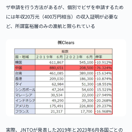
ザ申請を行う方法があるが、個別でビザを申請するため
には年収20万元（400万円相当）の収入証明が必要な
ど、所謂富裕層のみの渡航と限られている
実際、JNTOが発表した2019年と2023年6月各国ごとの