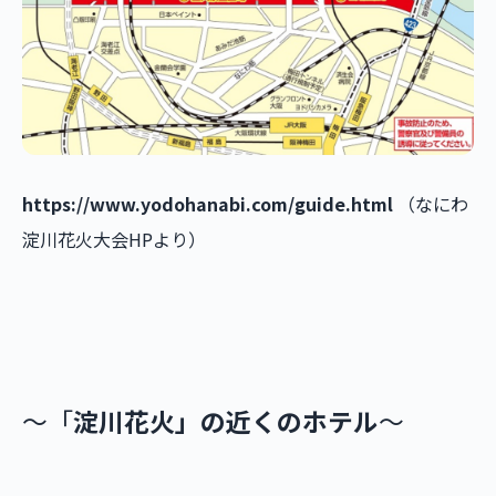
https://www.yodohanabi.com/guide.html
（なにわ
淀川花火大会HPより）
～「
淀川花火」の近くのホテル
～