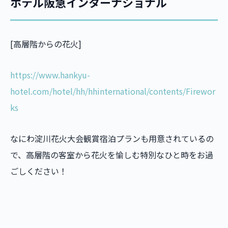
ホテル阪急インターナショナル
[高層階からの花火]
https://www.hankyu-
hotel.com/hotel/hh/hhinternational/contents/Firewor
ks
なにわ淀川花火大会観賞宿泊プランも用意されているの
で、高層階の客室から花火を愉しむ特別なひと時をお過
ごしください！