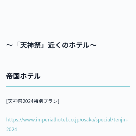
～「
天神祭」近くのホテル～
帝国ホテル
[天神祭2024特別プラン]
https://www.imperialhotel.co.jp/osaka/special/tenjin-
2024