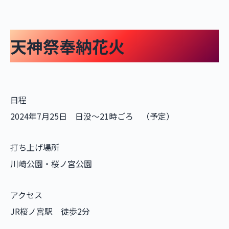
天神祭奉納花火
日程
2024年7月25日 日没～21時ごろ （予定）
打ち上げ場所
川崎公園・桜ノ宮公園
アクセス
JR桜ノ宮駅 徒歩2分