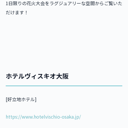
1日限りの花火大会をラグジュアリーな空間からご覧いた
だけます！
ホテルヴィスキオ大阪
[好立地ホテル]
https://www.hotelvischio-osaka.jp/