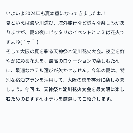
いよいよ2024年も夏本番になってきましたね！
夏といえば海や川遊び、海外旅行など様々な楽しみがあ
りますが、夏の夜にピッタリのイベントといえば花火で
すよね( ´∀｀ )
そして大阪の夏を彩る天神祭と淀川花火大会。夜空を鮮
やかに彩る花火を、最高のロケーションで楽しむため
に、最適なホテル選びが欠かせません。今年の夏は、特
別な宿泊プランを活用して、大阪の夜を存分に楽しみま
しょう。今回は、
天神祭
と
淀川花火大会
を
最大限に楽し
む
ためのおすすめホテルを厳選してご紹介します。