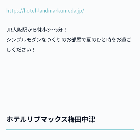
https://hotel-landmarkumeda.jp/
JR大阪駅から徒歩3～5分！
シンプルモダンなつくりのお部屋で夏のひと時をお過ご
しください！
ホテルリブマックス梅田中津