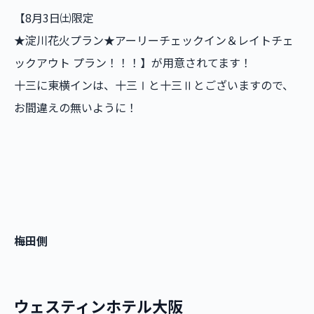
【8月3日㈯限定
★淀川花火プラン★アーリーチェックイン＆レイトチェ
ックアウト プラン！！！】が用意されてます！
十三に東横インは、十三Ⅰと十三Ⅱとございますので、
お間違えの無いように！
梅田側
ウェスティンホテル大阪