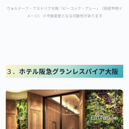
ウォルドーフ・アストリア大阪「ピーコック・アレー」（完成予想イ
メージ） ※今後変更となる可能性があります
３．
ホテル阪急グランレスパイア大阪