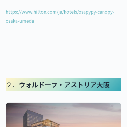
https://www.hilton.com/ja/hotels/osapypy-canopy-
osaka-umeda
２．
ウォルドーフ・アストリア大阪