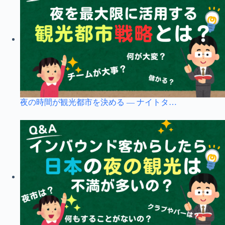
夜の時間が観光都市を決める ― ナイトタ…