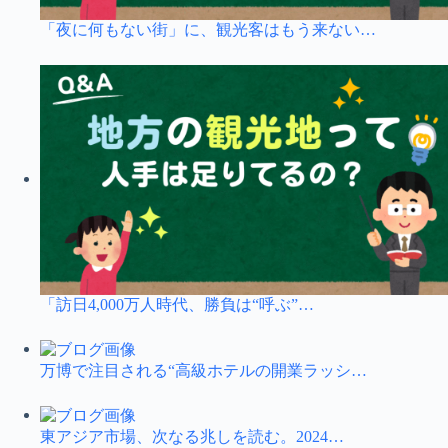
「夜に何もない街」に、観光客はもう来ない…
「訪日4,000万人時代、勝負は“呼ぶ”…
万博で注目される“高級ホテルの開業ラッシ…
東アジア市場、次なる兆しを読む。2024…