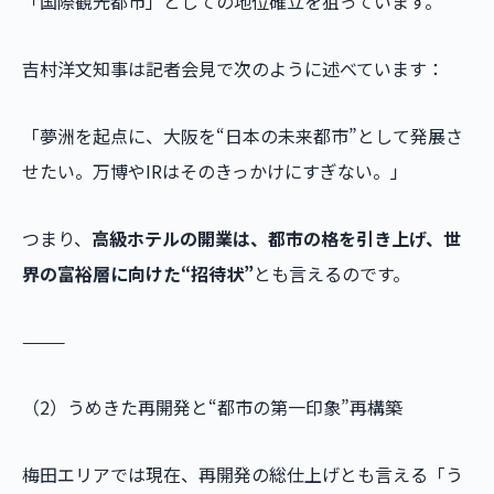
「国際観光都市」としての地位確立を狙っています。
吉村洋文知事は記者会見で次のように述べています：
「夢洲を起点に、大阪を“日本の未来都市”として発展さ
せたい。万博やIRはそのきっかけにすぎない。」
つまり、
高級ホテルの開業は、都市の格を引き上げ、世
界の富裕層に向けた“招待状”
とも言えるのです。
⸻
（2）うめきた再開発と“都市の第一印象”再構築
梅田エリアでは現在、再開発の総仕上げとも言える「う