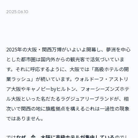
2025.06.10
2025年の大阪・関西万博がいよいよ開幕し、夢洲を中心
とした都市圏は国内外からの観光客で活気づいていま
す。それに呼応するように、大阪では「高級ホテルの開
業ラッシュ」が続いています。ウォルドーフ・アストリ
ア大阪やキャノピーbyヒルトン、フォーシーズンズホテ
ル大阪といった名だたるラグジュアリーブランドが、相
次いで関西の地に旗艦拠点を構える――これは一過性の現象
ではありません。
では
なぜ、今、大阪に高級ホテルが集中している
のでし