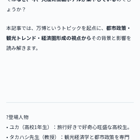
ょうか？
本記事では、万博というトピックを起点に、
都市政策・
観光トレンド・経済圏形成の視点から
その背景と影響を
読み解きます。
?登場人物
• ユカ（高校1年生）：旅行好きで好奇心旺盛な高校生。
• タカハシ先生（教授）：観光経済学と都市政策を専門