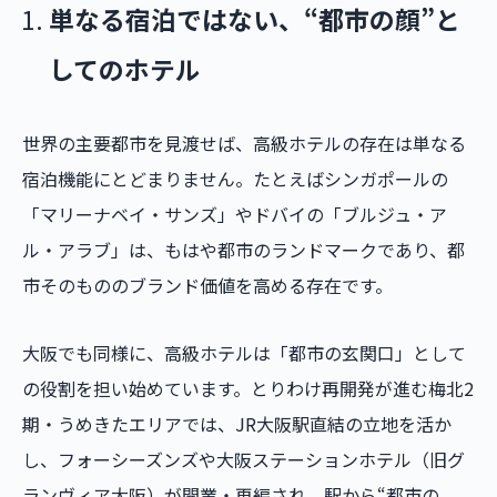
単なる宿泊ではない、“都市の顔”と
してのホテル
世界の主要都市を見渡せば、高級ホテルの存在は単なる
宿泊機能にとどまりません。たとえばシンガポールの
「マリーナベイ・サンズ」やドバイの「ブルジュ・ア
ル・アラブ」は、もはや都市のランドマークであり、都
市そのもののブランド価値を高める存在です。
大阪でも同様に、高級ホテルは「都市の玄関口」として
の役割を担い始めています。とりわけ再開発が進む梅北2
期・うめきたエリアでは、JR大阪駅直結の立地を活か
し、フォーシーズンズや大阪ステーションホテル（旧グ
ランヴィア大阪）が開業・再編され、駅から“都市の