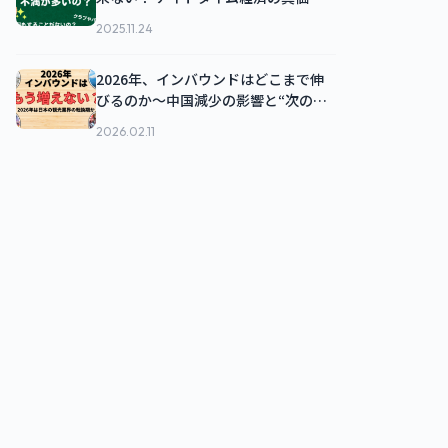
は
2025.11.24
2026年、インバウンドはどこまで伸
びるのか～中国減少の影響と“次の
踊…
2026.02.11