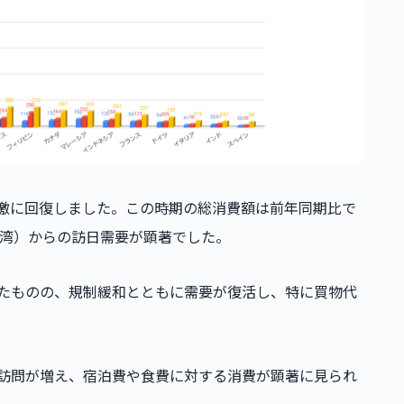
が急激に回復しました。この時期の総消費額は前年同期比で
湾）からの訪日需要が顕著でした。
いたものの、規制緩和とともに需要が復活し、特に買物代
の訪問が増え、宿泊費や食費に対する消費が顕著に見られ