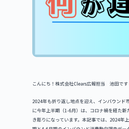
こんにち！株式会社Clears広報担当 池田です
2024年も折り返し地点を迎え、インバウン
に今年上半期（1-6月）は、コロナ禍を経た
き彫りになっています。本記事では、2024年
期と4-6月期のインバウンド消費動向調査デー