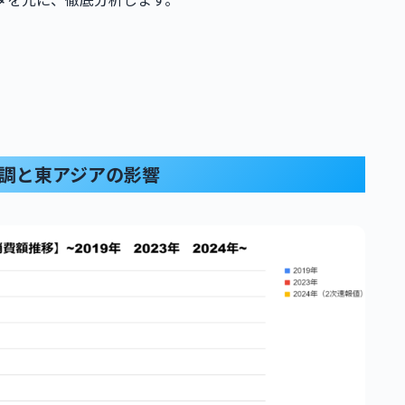
復基調と東アジアの影響