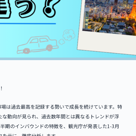
！
ド市場は過去最高を記録する勢いで成長を続けています。特
新たな動向が見られ、過去数年間とは異なるトレンドが浮
上半期のインバウンドの特徴を、観光庁が発表した1-3月
タを元に、徹底分析します。