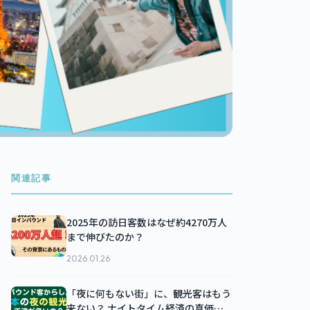
関連記事
2025年の訪日客数はなぜ約4270万人
まで伸びたのか？
2026.01.26
「夜に何もない街」に、観光客はもう
来ない？ ナイトタイム経済の真価と