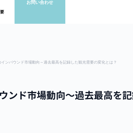
お問い合わせ
要
期のインバウンド市場動向～過去最高を記録した観光需要の変化とは？
ンバウンド市場動向～過去最高を