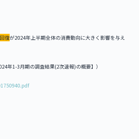
回復
が2024年上半期全体の消費動向に大きく影響を与え
24年1-3月期の調査結果(2次速報)の概要】）
01750940.pdf