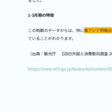
1-3月期の特徴
この時期のデータからは、特に
東アジア市場の
ていることがわかります。
（出典：観光庁 【訪日外国人消費動向調査 20
https://www.mlit.go.jp/kankocho/content/0