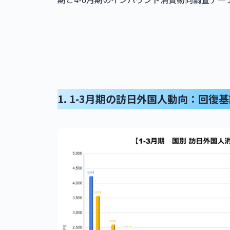
1. 1-3月期の訪日外国人動向：回