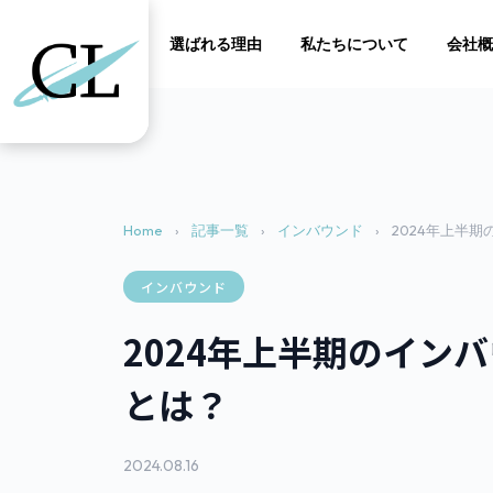
サービス
実績
選ばれる理由
私たちについて
会社概
Home
›
記事一覧
›
インバウンド
›
2024年上半
インバウンド
2024年上半期のイ
とは？
2024.08.16