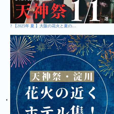
? 【2025年 夏 】大阪の花火と夏の…