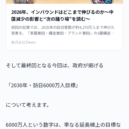
2026年、インバウンドはどこまで伸びるのか～中
国減少の影響と“次の踊り場”を読む～
前回の記事では、2025年の訪日客数が約4,270万人まで伸びた
背景を、「表層要因・構造要因・ブランド要因」の3層構造で
整理しました。 https://clrs.co.jp/2025-honichi-
株式会社Clears
そして最終回となる今回は、政府が掲げる
「2030年・訪日6000万人目標」
について考えます。
6000万人という数字は、単なる延長線上の目標な