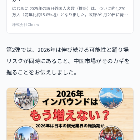
はじめに 2025年の訪日外国人客数（推計）は、ついに約4,270
万人（前年比約15.8％増）となりました。政府が1月20日に発表
したこの数字は、初めて「4000万人台」に乗り、コロナ前の
株式会社Clears
2019年（
第2弾では、2026年は伸び続ける可能性と踊り場
リスクが同時にあること、中国市場がそのカギを
握ることをお伝えしました。