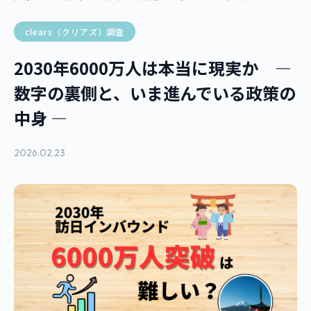
clears（クリアズ）調査
2030年6000万人は本当に現実か ―
数字の裏側と、いま進んでいる政策の
中身 ―
2026.02.23