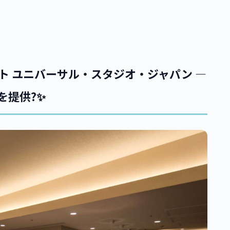
ット ユニバーサル・スタジオ・ジャパン —
提供?️✨