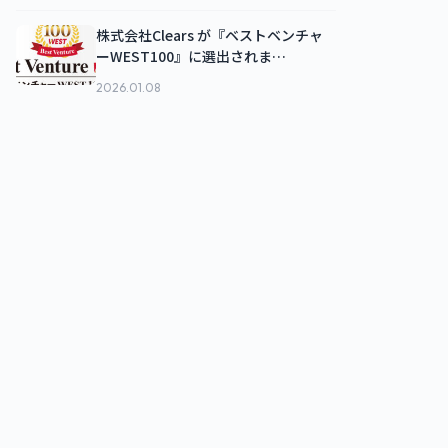
株式会社Clears が『ベストベンチャ
ーWEST100』に選出されま…
2026.01.08