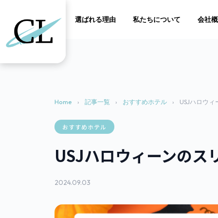
サービス
実績
選ばれる理由
私たちについて
会社概
Home
›
記事一覧
›
おすすめホテル
›
USJハロウ
おすすめホテル
USJハロウィーンのス
2024.09.03