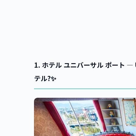
1.
ホテル ユニバーサル ポート 
テル?✨