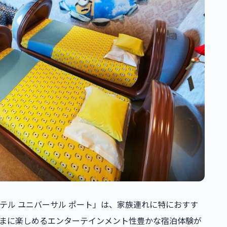
テル ユニバーサル ポート」は、家族連れに特におすす
まに楽しめるエンターテインメント性豊かな宿泊体験が