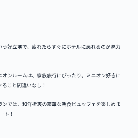
という好立地で、疲れたらすぐにホテルに戻れるのが魅力
ミニオンルームは、家族旅行にぴったり。ミニオン好きに
すること間違いなし！
トランでは、和洋折衷の豪華な朝食ビュッフェを楽しめま
ポート！