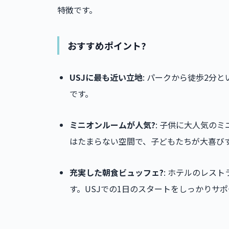
特徴です。
おすすめポイント?
USJに最も近い立地
: パークから徒歩2分
です。
ミニオンルームが人気?
: 子供に大人気の
はたまらない空間で、子どもたちが大喜び
充実した朝食ビュッフェ?
: ホテルのレス
す。USJでの1日のスタートをしっかりサ