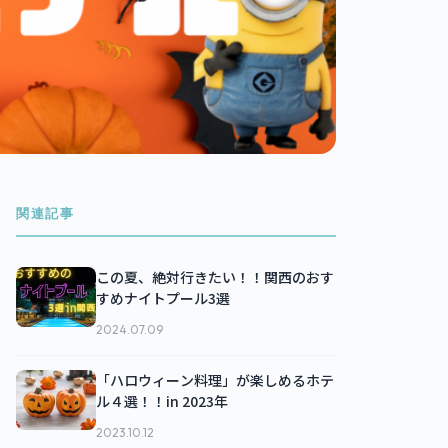
関連記事
この夏、絶対行きたい！！関西のおす
すめナイトプール3選
2024.07.09
「ハロウィーン料理」が楽しめるホテ
ル４選！！in 2023年
2023.10.12