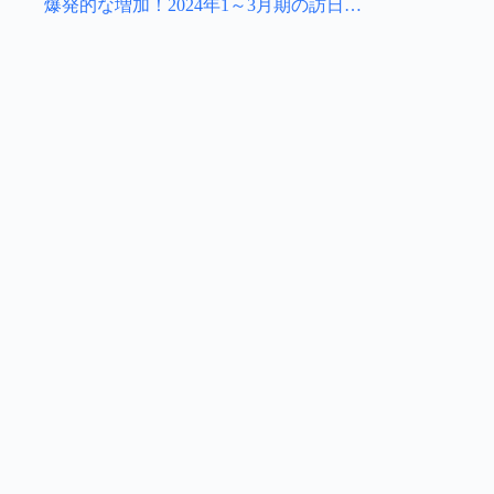
爆発的な増加！2024年1～3月期の訪日…