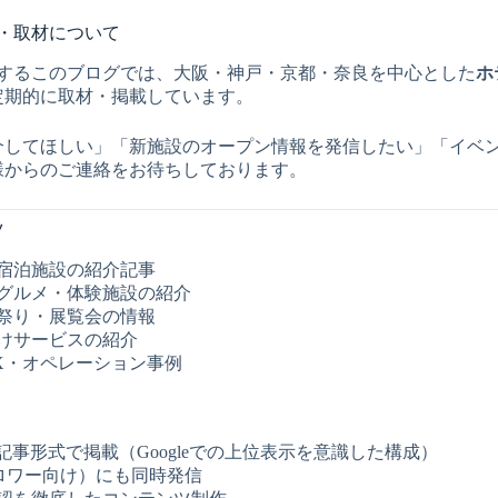
掲載・取材について
が運営するこのブログでは、大阪・神戸・京都・奈良を中心とした
ホ
定期的に取材・掲載しています。
介してほしい」「新施設のオープン情報を発信したい」「イベ
様からのご連絡をお待ちしております。
ツ
宿泊施設の紹介記事
グルメ・体験施設の紹介
祭り・展覧会の情報
けサービスの紹介
X・オペレーション事例
記事形式で掲載（Googleでの上位表示を意識した構成）
（フォロワー向け）にも同時発信