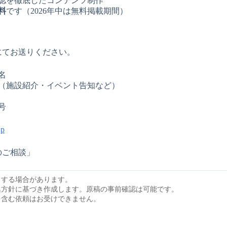
認を徹底したコンテンツ制作
料
です（2026年中は無料掲載期間）
にてお送りください。
名
（施設紹介・イベント告知など）
号
jp
のご相談」
りする場合があります。
集方針に基づき作成します。原稿の事前確認は可能です。
を含む依頼はお受けできません。