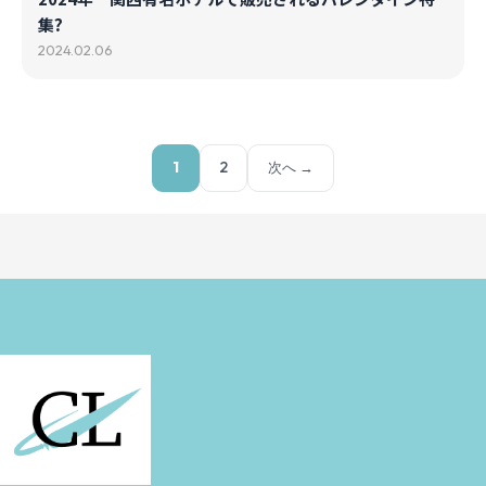
集?
2024.02.06
1
2
次へ →