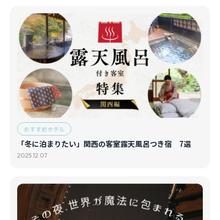
おすすめホテル
「冬に泊まりたい」関西の客室露天風呂つき宿 7選
2025.12.07