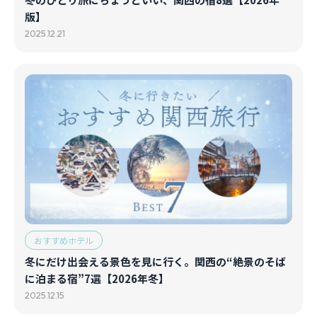
版】
2025.12.21
おすすめホテル
冬にだけ出会える景色を見に行く。関西の“絶景のそば
に泊まる宿”7選【2026年冬】
2025.12.15