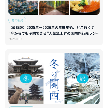
冬の観光
【最新版】2025年→2026年の年末年始、どこ行く？
“今からでも予約できる”人気急上昇の国内旅行先ランキ
ングTOP10
2025.11.10