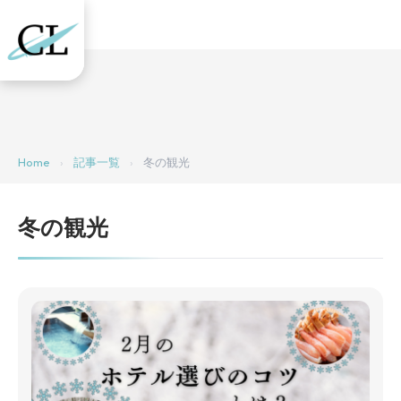
Home
›
記事一覧
›
冬の観光
冬の観光