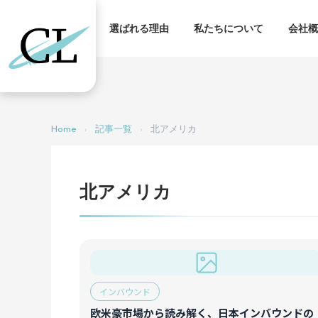
サービス
実績
選ばれる理由
私たちについて
会社概
Home
›
記事一覧
›
北アメリカ
北アメリカ
インバウンド
欧米豪市場から読み解く、日本インバウンドの