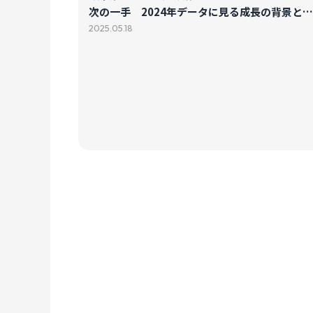
次の一手 2024年データに見る成長の背景と戦
略
2025.05.18