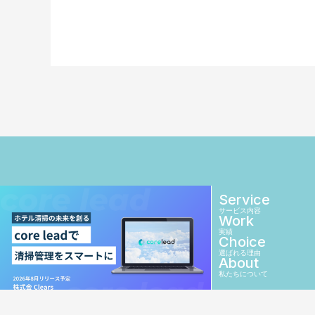
Service
サービス内容
Work
実績
Choice
選ばれる理由
About
私たちについて