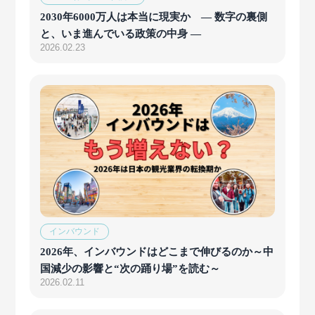
2030年6000万人は本当に現実か ― 数字の裏側
と、いま進んでいる政策の中身 ―
2026.02.23
インバウンド
2026年、インバウンドはどこまで伸びるのか～中
国減少の影響と“次の踊り場”を読む～
2026.02.11