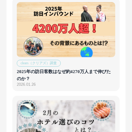
clears（クリアズ）調査
2025年の訪日客数はなぜ約4270万人まで伸びた
のか？
2026.01.26