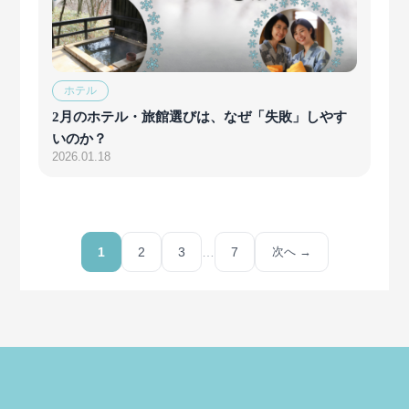
ホテル
2月のホテル・旅館選びは、なぜ「失敗」しやす
いのか？
2026.01.18
1
2
3
…
7
次へ →