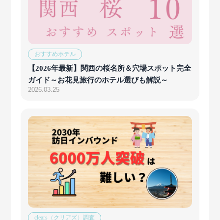
おすすめホテル
【2026年最新】関西の桜名所＆穴場スポット完全
ガイド～お花見旅行のホテル選びも解説～
2026.03.25
clears（クリアズ）調査